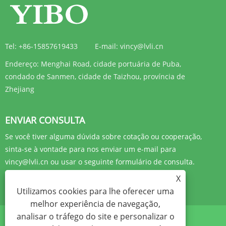
Tel:
+86-15857619433
E-mail:
vincy@lvli.cn
Endereço:
Menghai Road, cidade portuária de Puba,
condado de Sanmen, cidade de Taizhou, província de
Zhejiang
ENVIAR CONSULTA
Se você tiver alguma dúvida sobre cotação ou cooperação,
sinta-se à vontade para nos enviar um e-mail para
vincy@lvli.cn ou usar o seguinte formulário de consulta.
X
CONSULTE AGORA
Utilizamos cookies para lhe oferecer uma
melhor experiência de navegação,
analisar o tráfego do site e personalizar o