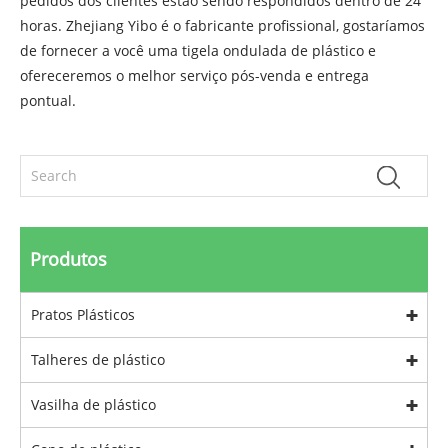
pedidos dos clientes estão sendo respondidos dentro de 24
horas. Zhejiang Yibo é o fabricante profissional, gostaríamos
de fornecer a você uma tigela ondulada de plástico e
ofereceremos o melhor serviço pós-venda e entrega
pontual.
Produtos
Pratos Plásticos
Talheres de plástico
Vasilha de plástico