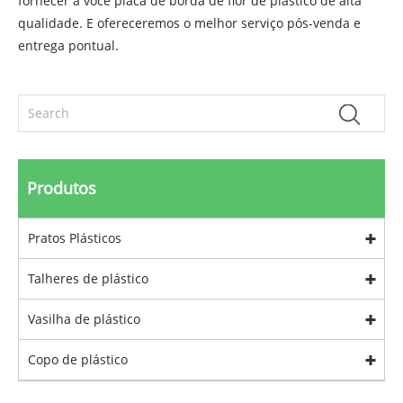
fornecer a você placa de borda de flor de plástico de alta
qualidade. E ofereceremos o melhor serviço pós-venda e
entrega pontual.
Produtos
Pratos Plásticos
Talheres de plástico
Vasilha de plástico
Copo de plástico