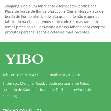
Zhejiang Yibo é um fabricante e fornecedor profissional
Placa de borda de flor de plástico na China. Nosso Placa de
borda de flor de plástico de alta qualidade não é apenas
fabricado na China e temos certificado CE, mas também
temos preço baixo. Bem-vindo à nossa fábrica para comprar
produtos personalizados e cotações mais recentes.
Tel:
+86-15857619433
E-mail:
vincy@lvli.cn
Endereço:
Menghai Road, cidade portuária de Puba,
condado de Sanmen, cidade de Taizhou, província de
Zhejiang
ENVIAR CONSULTA