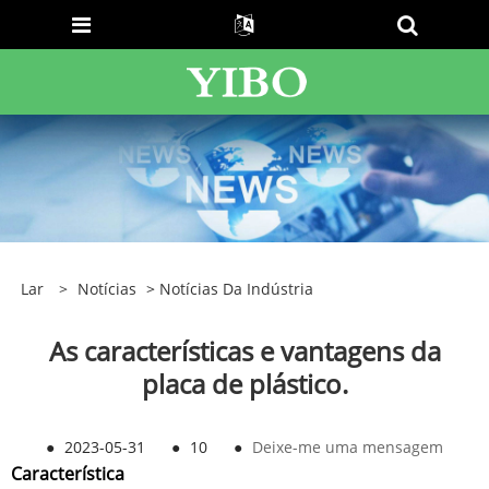
Lar
>
Notícias
>
Notícias Da Indústria
As características e vantagens da
placa de plástico.
●
2023-05-31
●
10
●
Deixe-me uma mensagem
Característica