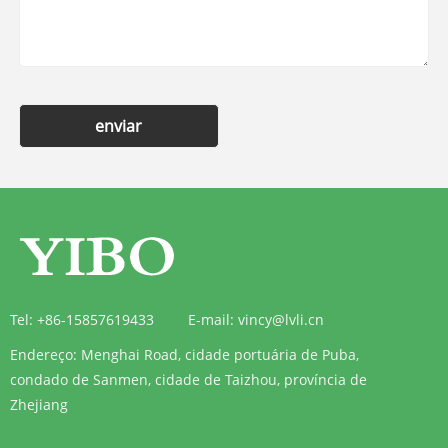
enviar
Tel:
+86-15857619433
E-mail:
vincy@lvli.cn
Endereço:
Menghai Road, cidade portuária de Puba,
condado de Sanmen, cidade de Taizhou, província de
Zhejiang